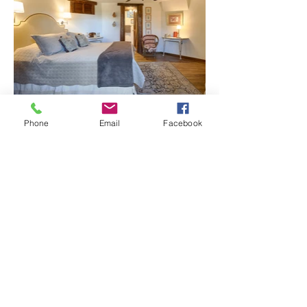
Phone
Email
Facebook
Deyas design
Formulario de suscripción
Enviar