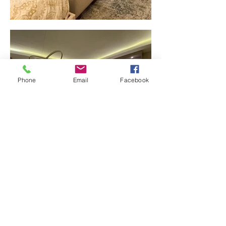
Phone
Email
Facebook
Deyas design