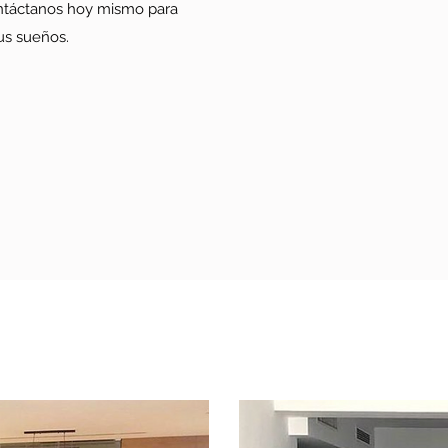
ontáctanos hoy mismo para
us sueños.