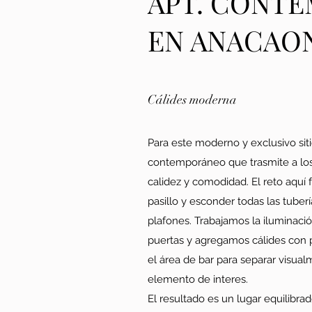
APT. CONT
EN ANACAO
Cálides moderna
Para este moderno y exclusivo si
contemporáneo que trasmite a los
calidez y comodidad. El reto aquí
pasillo y esconder todas las tuberí
plafones. Trabajamos la iluminac
puertas y agregamos cálides con
el área de bar para separar visua
elemento de interes.
El resultado es un lugar equilibr