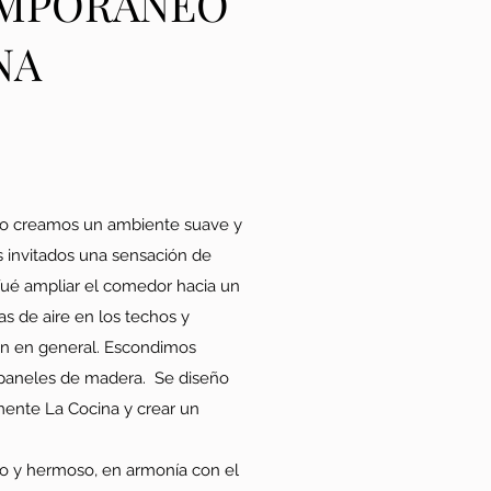
EMPORANEO
NA
tio creamos un ambiente suave y
 invitados una sensación de
 fué ampliar el comedor hacia un
as de aire en los techos y
ión en general. Escondimos
 paneles de madera. Se diseño
lmente La Cocina y crear un
ado y hermoso, en armonía con el